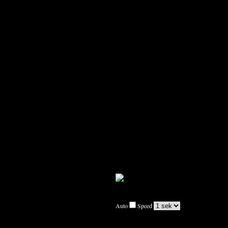
Auto
Speed