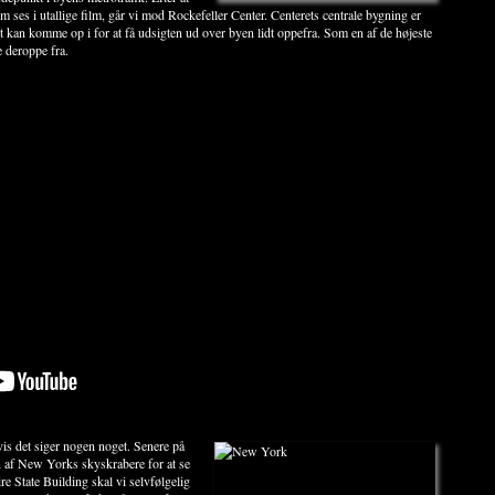
som ses i utallige film, går vi mod Rockefeller Center. Centerets centrale bygning er
kan komme op i for at få udsigten ud over byen lidt oppefra. Som en af de højeste
 deroppe fra.
vis det siger nogen noget.
Senere på
n af New Yorks skyskrabere for at se
 State Building skal vi selvfølgelig